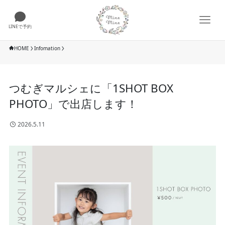
LINEで予約
HOME
Infomation
つむぎマルシェに「1SHOT BOX
PHOTO」で出店します！
2026.5.11