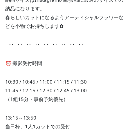
納品になります。
春らしいカットになるようアーティシャルフラワーな
どを小物でお持ちします✿
─･･─･･─･･─･･─･･─･･─･･─･･─･･─
⏰ 撮影受付時間
10:30 / 10:45 / 11:00 / 11:15 / 11:30
11:45 / 12:15 / 12:30 / 12:45 / 13:00
（1組15分・事前予約優先）
13:15～13:50
当日枠、1人1カットでの受付