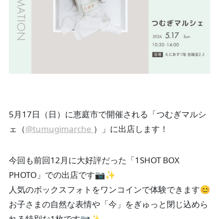
5月17日（日）に恵庭市で開催される「つむぎマルシ
ェ（
@tumugimarche
）」に出店します！
今回も前回12月に大好評だった「1SHOT BOX
PHOTO」での出店です📷️✨️
人気のボックスフォトをワンコインで体験できます😊
お子さまの自然な表情や「今」をぎゅっと閉じ込めら
れる特別な1枚です📷✨