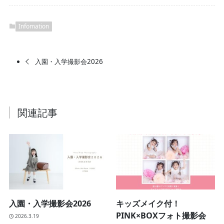
Infomation
入園・入学撮影会2026
関連記事
入園・入学撮影会2026
キッズメイク付！
PINK×BOXフォト撮影会
2026.3.19