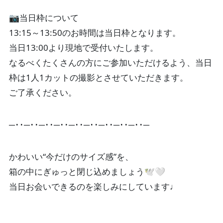
📷️当日枠について
13:15～13:50のお時間は当日枠となります。
当日13:00より現地で受付いたします。
なるべくたくさんの方にご参加いただけるよう、当日
枠は1人1カットの撮影とさせていただきます。
ご了承ください。
─･･─･･─･･─･･─･･─･･─･･─･･─･･─
かわいい“今だけのサイズ感”を、
箱の中にぎゅっと閉じ込めましょう🕊🤍
当日お会いできるのを楽しみにしています♩