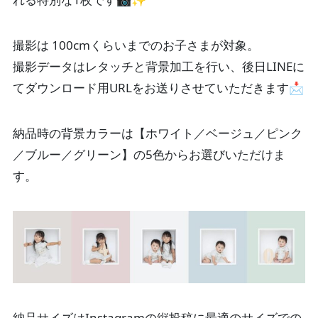
撮影は 100cmくらいまでのお子さまが対象。
撮影データはレタッチと背景加工を行い、後日LINEに
てダウンロード用URLをお送りさせていただきます📩
納品時の背景カラーは【ホワイト／ベージュ／ピンク
／ブルー／グリーン】の5色からお選びいただけま
す。
納品サイズはInstagramの縦投稿に最適のサイズでの