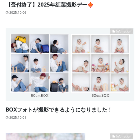
【受付終了】2025年紅葉撮影デー🍁
2025.10.06
Infomation
BOXフォトが撮影できるようになりました！
2025.10.01
Infomation