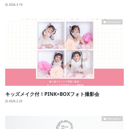
2026.3.19
Infomation
キッズメイク付！PINK×BOXフォト撮影会
2026.2.25
Infomation