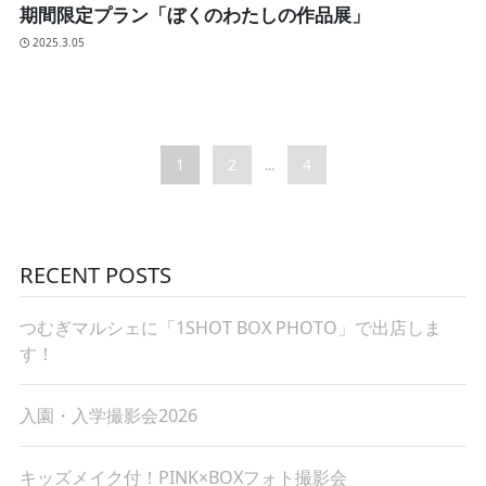
期間限定プラン「ぼくのわたしの作品展」
2025.3.05
1
2
4
...
RECENT POSTS
つむぎマルシェに「1SHOT BOX PHOTO」で出店しま
す！
入園・入学撮影会2026
キッズメイク付！PINK×BOXフォト撮影会